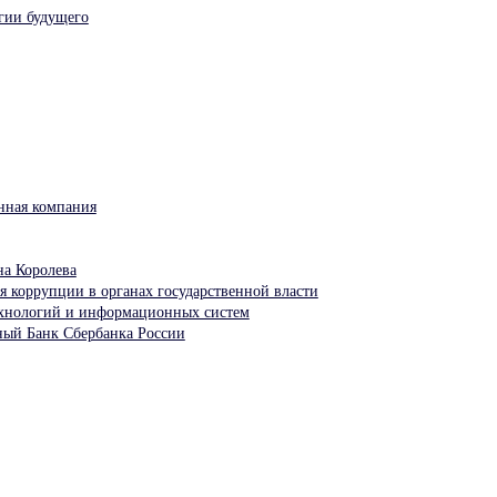
гии будущего
нная компания
а Королева
я коррупции в органах государственной власти
ехнологий и информационных систем
ый Банк Сбербанка России