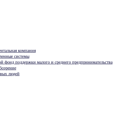
ентальная компания
ленные системы
ой фонд поддержки малого и среднего предпринимательства
бозрение
овых людей