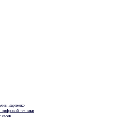
тьяны Карпенко
у цифровой техники
 часов