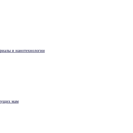
риалы и нанотехнологии
удущих мам