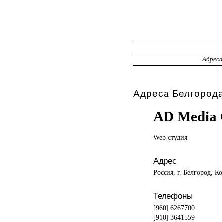
Адрес
Адреса Белгорода
AD Media
Web-студия
Адрес
Россия, г. Белгород, К
Телефоны
[960] 6267700
[910] 3641559