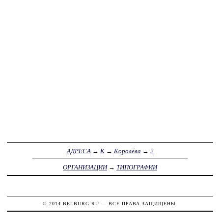
АДРЕСА
→
К
→
Королёва
→
2
ОРГАНИЗАЦИИ
→
ТИПОГРАФИИ
© 2014
BELBURG.RU
— ВСЕ ПРАВА ЗАЩИЩЕНЫ.