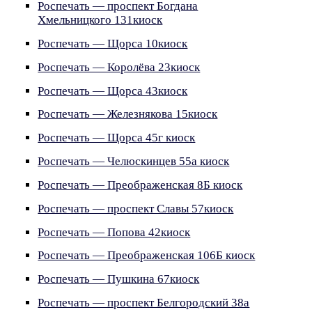
Роспечать — проспект Богдана
Хмельницкого 131киоск
Роспечать — Щорса 10киоск
Роспечать — Королёва 23киоск
Роспечать — Щорса 43киоск
Роспечать — Железнякова 15киоск
Роспечать — Щорса 45г киоск
Роспечать — Челюскинцев 55а киоск
Роспечать — Преображенская 8Б киоск
Роспечать — проспект Славы 57киоск
Роспечать — Попова 42киоск
Роспечать — Преображенская 106Б киоск
Роспечать — Пушкина 67киоск
Роспечать — проспект Белгородский 38а