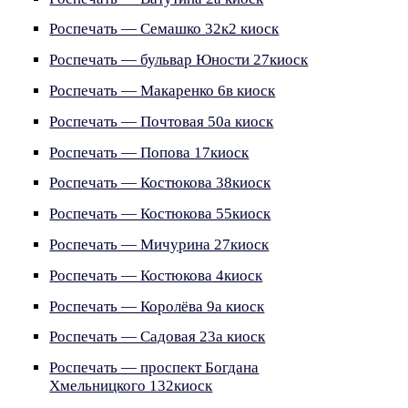
Роспечать — Семашко 32к2 киоск
Роспечать — бульвар Юности 27киоск
Роспечать — Макаренко 6в киоск
Роспечать — Почтовая 50а киоск
Роспечать — Попова 17киоск
Роспечать — Костюкова 38киоск
Роспечать — Костюкова 55киоск
Роспечать — Мичурина 27киоск
Роспечать — Костюкова 4киоск
Роспечать — Королёва 9а киоск
Роспечать — Садовая 23а киоск
Роспечать — проспект Богдана
Хмельницкого 132киоск