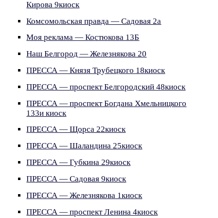
Кирова 9киоск
Комсомольская правда — Садовая 2а
Моя реклама — Костюкова 13Б
Наш Белгород — Железнякова 20
ПРЕССА — Князя Трубецкого 18киоск
ПРЕССА — проспект Белгородский 48киоск
ПРЕССА — проспект Богдана Хмельницкого
133и киоск
ПРЕССА — Щорса 22киоск
ПРЕССА — Шаландина 25киоск
ПРЕССА — Губкина 29киоск
ПРЕССА — Садовая 9киоск
ПРЕССА — Железнякова 1киоск
ПРЕССА — проспект Ленина 4киоск