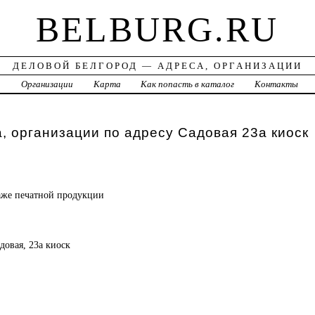
BELBURG.RU
ДЕЛОВОЙ БЕЛГОРОД — АДРЕСА, ОРГАНИЗАЦИИ
а
Организации
Карта
Как попасть в каталог
Контакты
, организации по адресу Садовая 23а киоск
аже печатной продукции
адовая, 23а киоск