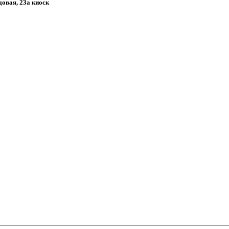
довая, 23а киоск