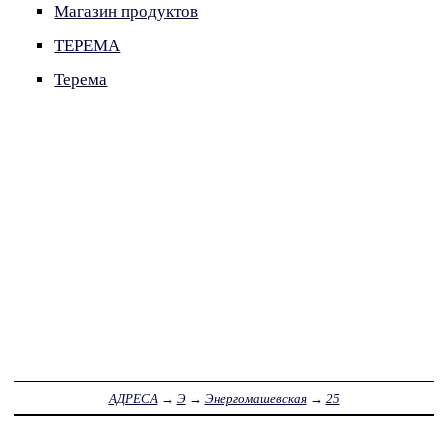
Магазин продуктов
ТЕРЕМА
Терема
АДРЕСА
→
Э
→
Энергомашевская
→
25