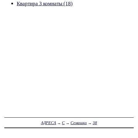
Квартира 3 комнаты (18)
АДРЕСА
→
С
→
Семашко
→
38