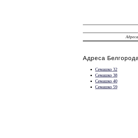
Адрес
Адреса Белгорода
Семашко 32
Семашко 38
Семашко 40
Семашко 59