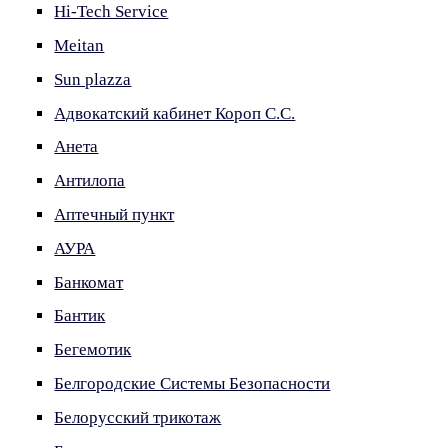
Hi-Tech Service
Meitan
Sun plazza
Адвокатский кабинет Короп С.С.
Анета
Антилопа
Аптечный пункт
АУРА
Банкомат
Бантик
Бегемотик
Белгородские Системы Безопасности
Белорусский трикотаж