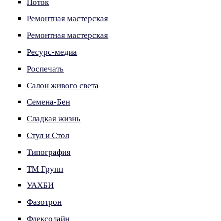
Поток
Ремонтная мастерская
Ремонтная мастерская
Ресурс-медиа
Роспечать
Салон живого света
Семена-Бен
Сладкая жизнь
Стул и Стол
Типография
ТМ Групп
УАХБИ
Фазотрон
Флексолайн