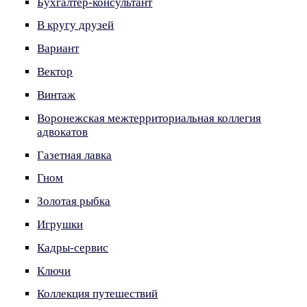
Бухгалтер-консультант
В кругу друзей
Вариант
Вектор
Винтаж
Воронежская межтерриториальная коллегия
адвокатов
Газетная лавка
Гном
Золотая рыбка
Игрушки
Кадры-сервис
Ключи
Коллекция путешествий