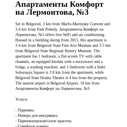
Апартаменты Комфорт
на Лермонтова, №3
Set in
Belgorod, 3 km from Marfo-Mariinsky Convent and
3.4 km from Park Pobedy, Апартаменты Комфорт на
Лермонтова, №3 offers free WiFi and air conditioning.
Housed in a building dating from 2015, this apartment is
3.4 km from Belgorod State Fine Arts Museum and 3.5 km
from Belgorod State Regional History Museum. The
apartment has 1 bedroom, a flat-screen TV with cable
channels, an equipped kitchen with a microwave and a
fridge, a washing machine, and 1 bathroom with a bidet.
Sobornaya Square is 3.8 km from the apartment, while
Belgorod State Drama Theatre is 4 km from the property.
The nearest airport is Belgorod Airport, 10 km from
Апартаменты Комфорт на Лермонтова, №3.
Услуги:
- Парковка.
- Номера для некурящих.
- Парикмахерская/салон красоты.
- Семейные номера.