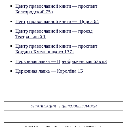
Центр православной книги — проспект
Белгородский 75а
Центр православной книги — Щорса 64
Центр православной книги — проезд
Театральный 1
Центр православной книги — проспект
Богдана Хмельницкого 137т
Церковная лавка — Преображенская 63в к3
Церковная лавка — Королёва 1Б
ОРГАНИЗАЦИИ
→
ЦЕРКОВНЫЕ ЛАВКИ
© 2014
BELBURG.RU
— ВСЕ ПРАВА ЗАЩИЩЕНЫ.