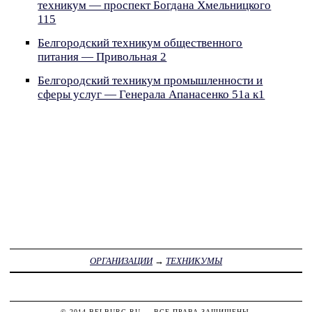
техникум — проспект Богдана Хмельницкого
115
Белгородский техникум общественного
питания — Привольная 2
Белгородский техникум промышленности и
сферы услуг — Генерала Апанасенко 51а к1
ОРГАНИЗАЦИИ
→
ТЕХНИКУМЫ
© 2014
BELBURG.RU
— ВСЕ ПРАВА ЗАЩИЩЕНЫ.