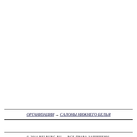
ОРГАНИЗАЦИИ
→
САЛОНЫ НИЖНЕГО БЕЛЬЯ
© 2014
BELBURG.RU
— ВСЕ ПРАВА ЗАЩИЩЕНЫ.