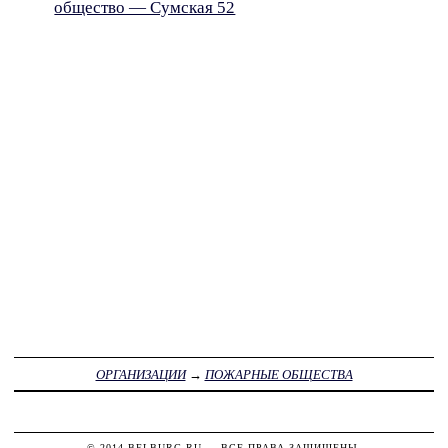
общество — Сумская 52
ОРГАНИЗАЦИИ
→
ПОЖАРНЫЕ ОБЩЕСТВА
© 2014
BELBURG.RU
— ВСЕ ПРАВА ЗАЩИЩЕНЫ.