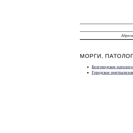
Адрес
МОРГИ, ПАТОЛО
Белгородское патолог
Городское централизо