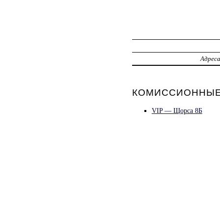
Адрес
КОМИССИОННЫЕ 
VIP — Щорса 8Б