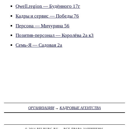
Qwell.region — Будённого 17г
Кадры и сервис — Победы 76
Персона — Мичурина 56
Позитив-персонал — Королёва 2а к3
Семь-Я — Садовая 2а
ОРГАНИЗАЦИИ
→
КАДРОВЫЕ АГЕНТСТВА
© 2014
BELBURG.RU
— ВСЕ ПРАВА ЗАЩИЩЕНЫ.