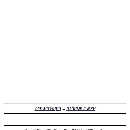
ОРГАНИЗАЦИИ
→
ЧАЙНЫЕ ЛАВКИ
© 2014
BELBURG.RU
— ВСЕ ПРАВА ЗАЩИЩЕНЫ.