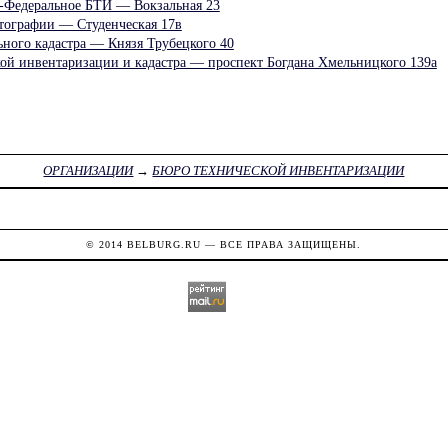
-Федеральное БТИ — Вокзальная 23
ртографии — Студенческая 17в
ьного кадастра — Князя Трубецкого 40
ой инвентаризации и кадастра — проспект Богдана Хмельницкого 139а
ОРГАНИЗАЦИИ
→
БЮРО ТЕХНИЧЕСКОЙ ИНВЕНТАРИЗАЦИИ
© 2014
BELBURG.RU
— ВСЕ ПРАВА ЗАЩИЩЕНЫ.