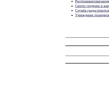
Ростехинвентаризация
Синтез геодезии и ка
Служба градостроител
Учреждение техническ