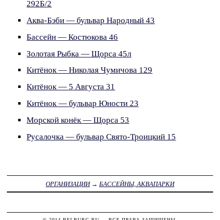
292Б/2
Аква-Бэби — бульвар Народный 43
Бассейн — Костюкова 46
Золотая Рыбка — Щорса 45л
Китёнок — Николая Чумичова 129
Китёнок — 5 Августа 31
Китёнок — бульвар Юности 23
Морской конёк — Щорса 53
Русалочка — бульвар Свято-Троицкий 15
ОРГАНИЗАЦИИ
→
БАССЕЙНЫ, АКВАПАРКИ
© 2014
BELBURG.RU
— ВСЕ ПРАВА ЗАЩИЩЕНЫ.