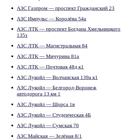
АЗС Газпром — проспект Гражданский 23
АЗС Импульс — Королёва 54а
АЗС ЛТК — проспект Богдана Хмельницкого
135з
АЗС ЛТК — Магистральная 84
АЗС ЛТК — Мичурина 81а
АЗС ЛТК — Почтовая 48д к1
АЗС Лукойл — Волчанская 139а к1
АЗС Лукойл — Белгород-Воронеж
автодорога 13 км 1
АЗС Лукойл — Щорса 1в
АЗС Лукойл — Студенческая 4Б
АЗС Лукойл — Сумская 70
АЗС Майская — Зелёная 8/1