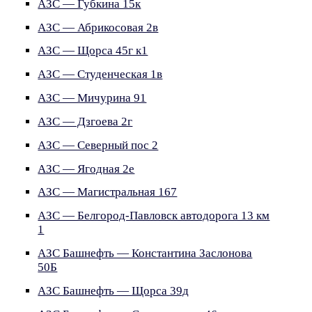
АЗС — Губкина 15к
АЗС — Абрикосовая 2в
АЗС — Щорса 45г к1
АЗС — Студенческая 1в
АЗС — Мичурина 91
АЗС — Дзгоева 2г
АЗС — Северный пос 2
АЗС — Ягодная 2е
АЗС — Магистральная 167
АЗС — Белгород-Павловск автодорога 13 км
1
АЗС Башнефть — Константина Заслонова
50Б
АЗС Башнефть — Щорса 39д