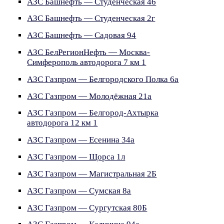
АЗС Башнефть — Студенческая 46
АЗС Башнефть — Студенческая 2г
АЗС Башнефть — Садовая 94
АЗС БелРегионНефть — Москва-
Симферополь автодорога 7 км 1
АЗС Газпром — Белгородского Полка 6а
АЗС Газпром — Молодёжная 21а
АЗС Газпром — Белгород-Ахтырка
автодорога 12 км 1
АЗС Газпром — Есенина 34а
АЗС Газпром — Щорса 1л
АЗС Газпром — Магистральная 2Б
АЗС Газпром — Сумская 8а
АЗС Газпром — Сургутская 80Б