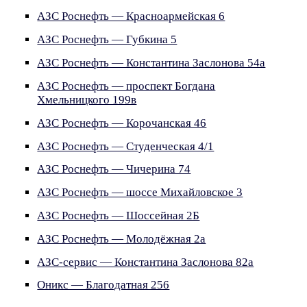
АЗС Роснефть — Красноармейская 6
АЗС Роснефть — Губкина 5
АЗС Роснефть — Константина Заслонова 54а
АЗС Роснефть — проспект Богдана
Хмельницкого 199в
АЗС Роснефть — Корочанская 46
АЗС Роснефть — Студенческая 4/1
АЗС Роснефть — Чичерина 74
АЗС Роснефть — шоссе Михайловское 3
АЗС Роснефть — Шоссейная 2Б
АЗС Роснефть — Молодёжная 2а
АЗС-сервис — Константина Заслонова 82а
Оникс — Благодатная 256