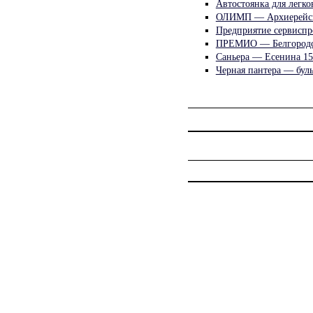
Автостоянка для легк
ОЛИМП — Архиерейск
Предприятие сервиспр
ПРЕМИО — Белгородск
Саньера — Есенина 15
Черная пантера — бул