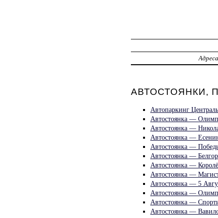
Адрес
АВТОСТОЯНКИ, П
Автопаркинг Централ
Автостоянка — Олимп
Автостоянка — Никол
Автостоянка — Есени
Автостоянка — Побед
Автостоянка — Белгор
Автостоянка — Королё
Автостоянка — Магист
Автостоянка — 5 Авгу
Автостоянка — Олимп
Автостоянка — Спорт
Автостоянка — Вавило