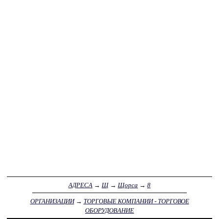
АДРЕСА
→
Щ
→
Щорса
→
8
ОРГАНИЗАЦИИ
→
ТОРГОВЫЕ КОМПАНИИ - ТОРГОВОЕ
ОБОРУДОВАНИЕ