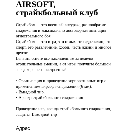
AIRSOFT,
страйкбольный клуб
Страйкбол —
это военный антураж, разнообразие
снаряжения и максимально достоверная имитация
огнестрельного боя.
Страйкбол — это игра, это отдых, это адреналин, это
спорт, это развлечение, хобби, часть жизни и многое
другое.
Вы выплеснете все накопленные за неделю
отрицательные эмоции, а от игры получите большой
заряд хорошего настроения!
• Организация и проведение корпоративных игр с
применением аирсофт-снаряжения (6 мм).
• Выездной тир.
• Аренда страйкбольного снаряжения.
Проведение игр, аренда страйкбольного снаряжения,
защиты. Выездной тир
Адрес