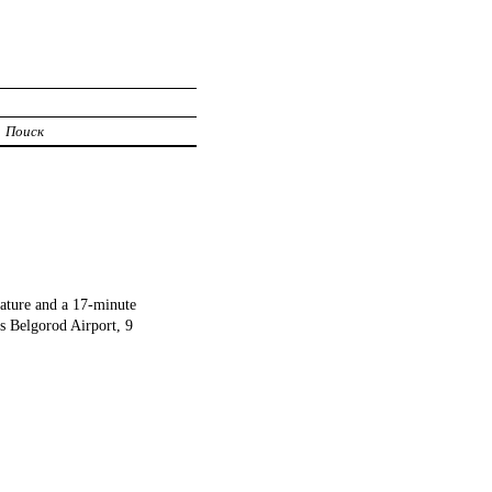
Поиск
rature and a 17-minute
s Belgorod Airport, 9