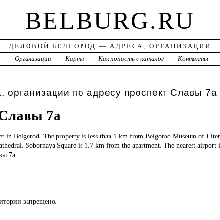
BELBURG.RU
ДЕЛОВОЙ БЕЛГОРОД — АДРЕСА, ОРГАНИЗАЦИИ
а
Организации
Карта
Как попасть в каталог
Контакты
, организации по адресу проспект Славы 7а
 Славы 7а
set in Belgorod. The property is less than 1 km from Belgorod Museum of Lite
hedral. Sobornaya Square is 1.7 km from the apartment. The nearest airport i
вы 7а.
ритории запрещено.