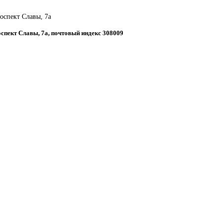
роспект Славы, 7а
роспект Славы, 7а, почтовый индекс 308009