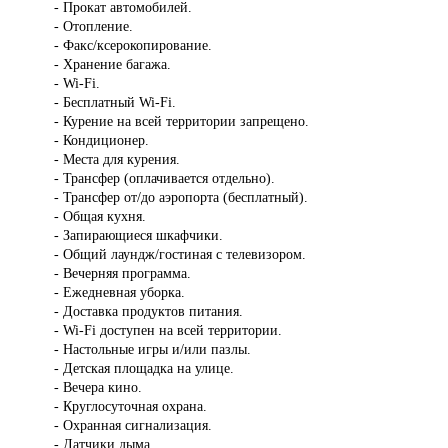
- Прокат автомобилей.
- Отопление.
- Факс/ксерокопирование.
- Хранение багажа.
- Wi-Fi.
- Бесплатный Wi-Fi.
- Курение на всей территории запрещено.
- Кондиционер.
- Места для курения.
- Трансфер (оплачивается отдельно).
- Трансфер от/до аэропорта (бесплатный).
- Общая кухня.
- Запирающиеся шкафчики.
- Общий лаундж/гостиная с телевизором.
- Вечерняя программа.
- Ежедневная уборка.
- Доставка продуктов питания.
- Wi-Fi доступен на всей территории.
- Настольные игры и/или пазлы.
- Детская площадка на улице.
- Вечера кино.
- Круглосуточная охрана.
- Охранная сигнализация.
- Датчики дыма.