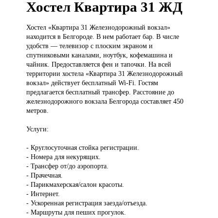
Хостел Квартира 31 ЖД
Хостел «Квартира
31 Железнодорожный вокзал»
находится в Белгороде. В нем работает бар. В числе
удобств — телевизор с плоским экраном и
спутниковыми каналами, ноутбук, кофемашина и
чайник. Предоставляется фен и тапочки. На всей
территории хостела «Квартира 31 Железнодорожный
вокзал» действует бесплатный Wi-Fi. Гостям
предлагается бесплатный трансфер. Расстояние до
железнодорожного вокзала Белгорода составляет 450
метров.
Услуги:
- Круглосуточная стойка регистрации.
- Номера для некурящих.
- Трансфер от/до аэропорта.
- Прачечная.
- Парикмахерская/салон красоты.
- Интернет.
- Ускоренная регистрация заезда/отъезда.
- Маршруты для пеших прогулок.