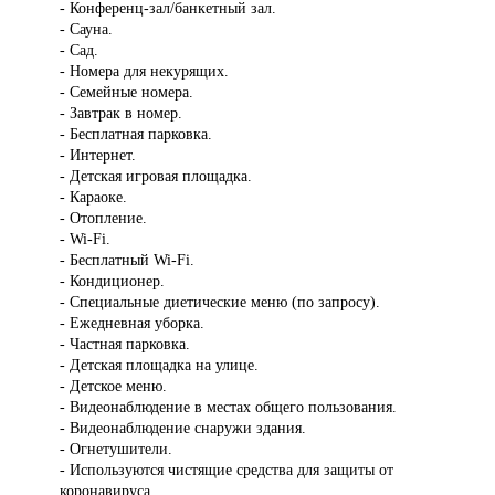
- Конференц-зал/банкетный зал.
- Сауна.
- Сад.
- Номера для некурящих.
- Семейные номера.
- Завтрак в номер.
- Бесплатная парковка.
- Интернет.
- Детская игровая площадка.
- Караоке.
- Отопление.
- Wi-Fi.
- Бесплатный Wi-Fi.
- Кондиционер.
- Специальные диетические меню (по запросу).
- Ежедневная уборка.
- Частная парковка.
- Детская площадка на улице.
- Детское меню.
- Видеонаблюдение в местах общего пользования.
- Видеонаблюдение снаружи здания.
- Огнетушители.
- Используются чистящие средства для защиты от
коронавируса.