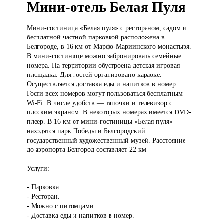
Мини-отель Белая Пуля
Мини-гостиница «Белая
пуля» с рестораном, садом и
бесплатной частной парковкой расположена в
Белгороде, в 16 км от Марфо-Мариинского монастыря.
В мини-гостинице можно забронировать семейные
номера. На территории обустроена детская игровая
площадка. Для гостей организовано караоке.
Осуществляется доставка еды и напитков в номер.
Гости всех номеров могут пользоваться бесплатным
Wi-Fi. В числе удобств — тапочки и телевизор с
плоским экраном. В некоторых номерах имеется DVD-
плеер. В 16 км от мини-гостиницы «Белая пуля»
находятся парк Победы и Белгородский
государственный художественный музей. Расстояние
до аэропорта Белгород составляет 22 км.
Услуги:
- Парковка.
- Ресторан.
- Можно с питомцами.
- Доставка еды и напитков в номер.