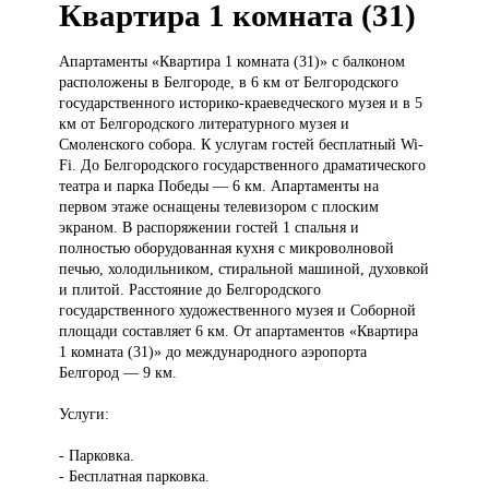
Квартира 1 комната (31)
Апартаменты «Квартира
1 комната (31)» с балконом
расположены в Белгороде, в 6 км от Белгородского
государственного историко-краеведческого музея и в 5
км от Белгородского литературного музея и
Смоленского собора. К услугам гостей бесплатный Wi-
Fi. До Белгородского государственного драматического
театра и парка Победы — 6 км. Апартаменты на
первом этаже оснащены телевизором с плоским
экраном. В распоряжении гостей 1 спальня и
полностью оборудованная кухня с микроволновой
печью, холодильником, стиральной машиной, духовкой
и плитой. Расстояние до Белгородского
государственного художественного музея и Соборной
площади составляет 6 км. От апартаментов «Квартира
1 комната (31)» до международного аэропорта
Белгород — 9 км.
Услуги:
- Парковка.
- Бесплатная парковка.