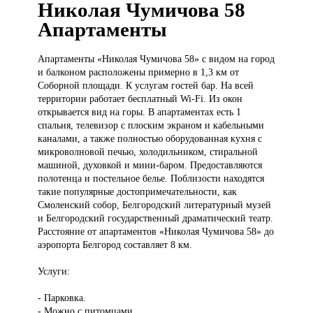
Николая Чумичова 58
Апартаменты
Апартаменты «Николая
Чумичова 58» с видом на город
и балконом расположены примерно в 1,3 км от
Соборной площади. К услугам гостей бар. На всей
территории работает бесплатный Wi-Fi. Из окон
открывается вид на горы. В апартаментах есть 1
спальня, телевизор с плоским экраном и кабельными
каналами, а также полностью оборудованная кухня с
микроволновой печью, холодильником, стиральной
машиной, духовкой и мини-баром. Предоставляются
полотенца и постельное белье. Поблизости находятся
такие популярные достопримечательности, как
Смоленский собор, Белгородский литературный музей
и Белгородский государственный драматический театр.
Расстояние от апартаментов «Николая Чумичова 58» до
аэропорта Белгород составляет 8 км.
Услуги:
- Парковка.
- Можно с питомцами.