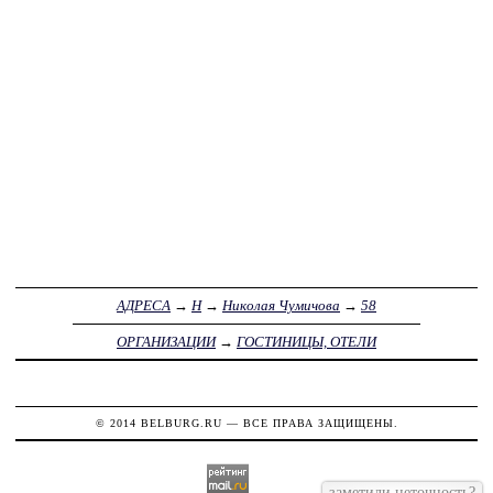
АДРЕСА
→
Н
→
Николая Чумичова
→
58
ОРГАНИЗАЦИИ
→
ГОСТИНИЦЫ, ОТЕЛИ
© 2014
BELBURG.RU
— ВСЕ ПРАВА ЗАЩИЩЕНЫ.
заметили неточность?