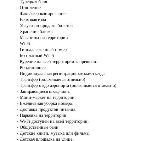
- Турецкая баня.
- Отопление.
- Факс/ксерокопирование.
- Верховая езда.
- Услуги по продаже билетов.
- Хранение багажа.
- Магазины на территории.
- Wi-Fi.
- Гипоаллергенный номер.
- Бесплатный Wi-Fi.
- Курение на всей территории запрещено.
- Кондиционер.
- Индивидуальная регистрация заезда/отъезда.
- Трансфер (оплачивается отдельно).
- Трансфер от/до аэропорта (оплачивается отдельно).
- Запирающиеся шкафчики.
- Мини-маркет на территории.
- Ежедневная уборка номера.
- Доставка продуктов питания.
- Парковка на территории.
- Wi-Fi доступен на всей территории.
- Общественные бани.
- Детские книги, музыка или фильмы.
- Детская площадка на улице.