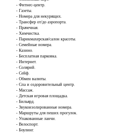
- Фитнес-центр.
- Газеты.
- Номера для некурящих.
- Трансфер от/до аэропорта.
- Прачечная.
- Химчистка.
- Парикмахерская/салон красоты.
- Семейные номера.
- Казино.
- Бесплатная парковка.
- Интернет.
- Солярий.
- Сейф.
- Обмен валюты.
- Спа и оздоровительный центр.
- Массаж.
- Детская игровая площадка.
- Бильярд.
- Звукоизолированные номера.
- Маршруты для пеших прогулок.
- Упакованные ланчи.
- Велоспорт.
- Боулинг.