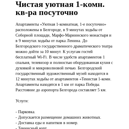
Чистая уютная 1-комн.
кв-ра посуточно
Апартаменты «Уютная
1-комнатная, 1-е посуточно»
расположены в Белгороде, в 9 минутах ходьбы от
Соборной площади, Марфо-Мариинского монастыря и
в 9 минутах ходьбы от парка Ленина. До
Белгородского государственного драматического театра
можно дойти за 10 минут. К услугам гостей
бесплатный Wi-Fi. В числе удобств апартаментов 1
спальня, телевизор и полностью оборудованная кухня с
духовкой и микроволновой печью. Белгородский
государственный художественный музей находится в
12 минутах ходьбы от апартаментов «Тенистая 1-комн.
Апартаменты находятся в 1 км от парка Победы.
Расстояние до аэропорта Белгорода составляет 5 км.
Услуги:
- Парковка.
- Допускается размещение домашних животных.
- Доставка еды и напитков в номер.
- Теннисный корт.