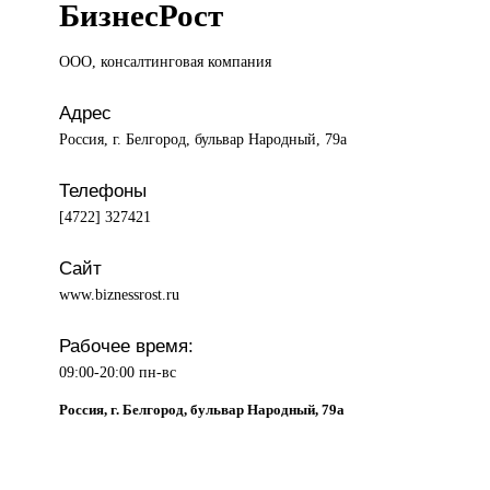
БизнесРост
ООО, консалтинговая
компания
Адрес
Россия, г. Белгород, бульвар Народный, 79а
Телефоны
[4722] 327421
Сайт
www.biznessrost.ru
Рабочее время:
09:00-20:00 пн-вс
Россия, г. Белгород, бульвар Народный, 79а