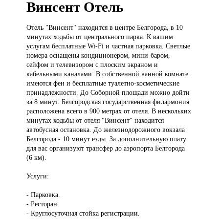
Винсент Отель
Отель "Винсент"
находится в центре Белгорода, в 10
минутах ходьбы от центрального парка. К вашим
услугам бесплатные Wi-Fi и частная парковка. Светлые
номера оснащены кондиционером, мини-баром,
сейфом и телевизором с плоским экраном и
кабельными каналами. В собственной ванной комнате
имеются фен и бесплатные туалетно-косметические
принадлежности. До Соборной площади можно дойти
за 8 минут. Белгородская государственная филармония
расположена всего в 900 метрах от отеля. В нескольких
минутах ходьбы от отеля "Винсент" находится
автобусная остановка. До железнодорожного вокзала
Белгорода - 10 минут езды. За дополнительную плату
для вас организуют трансфер до аэропорта Белгорода
(6 км).
Услуги:
- Парковка.
- Ресторан.
- Круглосуточная стойка регистрации.