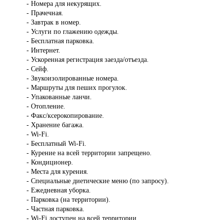
- Номера для некурящих.
- Прачечная.
- Завтрак в номер.
- Услуги по глажению одежды.
- Бесплатная парковка.
- Интернет.
- Ускоренная регистрация заезда/отъезда.
- Сейф.
- Звукоизолированные номера.
- Маршруты для пеших прогулок.
- Упакованные ланчи.
- Отопление.
- Факс/ксерокопирование.
- Хранение багажа.
- Wi-Fi.
- Бесплатный Wi-Fi.
- Курение на всей территории запрещено.
- Кондиционер.
- Места для курения.
- Специальные диетические меню (по запросу).
- Ежедневная уборка.
- Парковка (на территории).
- Частная парковка.
- Wi-Fi доступен на всей территории.