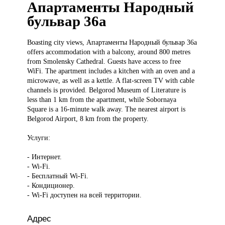
Апартаменты Народный
бульвар 36а
Boasting city
views, Апартаменты Народный бульвар 36а
offers accommodation with a balcony, around 800 metres
from Smolensky Cathedral. Guests have access to free
WiFi. The apartment includes a kitchen with an oven and a
microwave, as well as a kettle. A flat-screen TV with cable
channels is provided. Belgorod Museum of Literature is
less than 1 km from the apartment, while Sobornaya
Square is a 16-minute walk away. The nearest airport is
Belgorod Airport, 8 km from the property.
Услуги:
- Интернет.
- Wi-Fi.
- Бесплатный Wi-Fi.
- Кондиционер.
- Wi-Fi доступен на всей территории.
Адрес