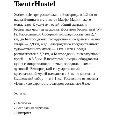
TsentrHostel
Хостел «Центр»
расположен в Белгороде, в 1,2 км от
парка Ленина и в 2,3 км от Марфо-Мариинского
монастыря. К услугам гостей общий лаундж и
бесплатная частная парковка. Доступен бесплатный Wi-
Fi. Расстояние до Соборной площади составляет 2,7
км, до Белгородского государственного драматического
театра — 2,9 км, а до Белгородского государственного
художественного музея — 3 км. Парк Победы
располагается в 3,2 км, а Белгородский литературный
музей — в 3,5 км. В некоторых номерах оборудована
кухня с микроволновой печью, холодильником и
духовкой. Белгородский государственный
краеведческий музей находится в 3 км от хостела, а
Смоленский собор — в 3,1 км. Расстояние от хостела
«Центр» до аэропорта Белгород составляет 6 км.
Услуги:
- Парковка.
- Бесплатная парковка.
- Интернет.