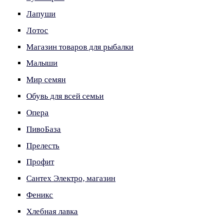
Лапуши
Лотос
Магазин товаров для рыбалки
Малыши
Мир семян
Обувь для всей семьи
Опера
ПивоБаза
Прелесть
Профит
Сантех Электро, магазин
Феникс
Хлебная лавка