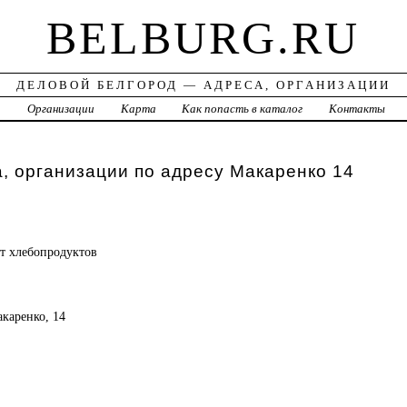
BELBURG.RU
ДЕЛОВОЙ БЕЛГОРОД — АДРЕСА, ОРГАНИЗАЦИИ
а
Организации
Карта
Как попасть в каталог
Контакты
, организации по адресу Макаренко 14
ат
хлебопродуктов
акаренко, 14