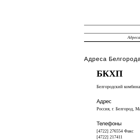
Адрес
Адреса Белгорода
БКХП
Белгородский комбин
Адрес
Россия, г. Белгород, М
Телефоны
[4722] 276554 Факс
[4722] 217411