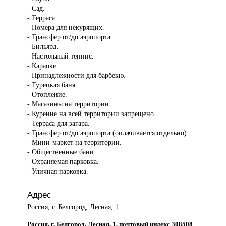
- Сад.
- Терраса.
- Номера для некурящих.
- Трансфер от/до аэропорта.
- Бильярд.
- Настольный теннис.
- Караоке.
- Принадлежности для барбекю.
- Турецкая баня.
- Отопление.
- Магазины на территории.
- Курение на всей территории запрещено.
- Терраса для загара.
- Трансфер от/до аэропорта (оплачивается отдельно).
- Мини-маркет на территории.
- Общественные бани.
- Охраняемая парковка.
- Уличная парковка.
Адрес
Россия, г. Белгород, Лесная, 1
Россия, г. Белгород, Лесная, 1, почтовый индекс 308508