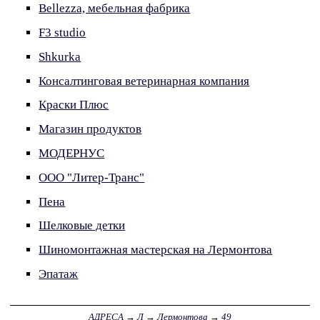
Bellezza, мебельная фабрика
F3 studio
Shkurka
Консалтинговая ветеринарная компания
Краски Плюс
Магазин продуктов
МОДЕРНУС
ООО "Литер-Транс"
Пена
Шелковые детки
Шиномонтажная мастерская на Лермонтова
Эпатаж
АДРЕСА
→
Л
→
Лермонтова
→
49