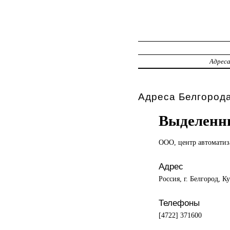
Адрес
Адреса Белгорода
Выделенны
ООО, центр
автоматиз
Адрес
Россия, г. Белгород, Ку
Телефоны
[4722] 371600