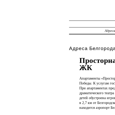
Адрес
Адреса Белгорода
Просторна
ЖК
Апартаменты «Просто
Победы. К услугам гос
При апартаментах пред
драматического театра 
детей обустроена игр
в 2,7 км от Белгородс
находится аэропорт Бе