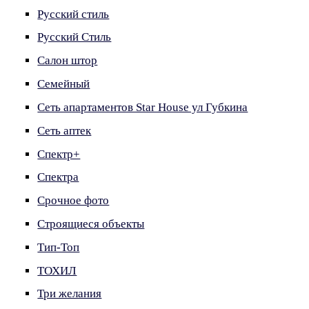
Русский стиль
Русский Стиль
Салон штор
Семейный
Сеть апартаментов Star House ул Губкина
Сеть аптек
Спектр+
Спектра
Срочное фото
Строящиеся объекты
Тип-Топ
ТОХИЛ
Три желания