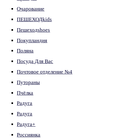
Очарование
ПЕШЕХОДkids
Пешеходshoes
Покупландия
Поляна
Посуда Для Вас
Почтовое отделение №4
Путораны
Пчёлка
Радуга
Радуга
Радуга+
Россиянка