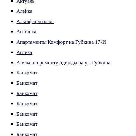
Актуаль
Алейка
Альтафарм плюс
Антошка
Апартаменты Комфорт на Губкина 17-И
Аптека
Ателье по ремонту одежды на ул. Губкина
Банкомат
Банкомат
Банкомат
Банкомат
Банкомат
Банкомат
Банкомат