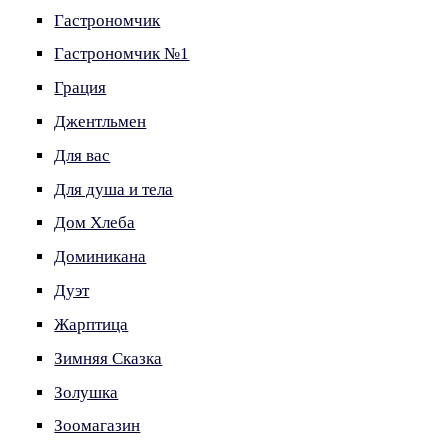
Гастрономчик
Гастрономчик №1
Грация
Джентльмен
Для вас
Для душа и тела
Дом Хлеба
Доминикана
Дуэт
Жарптица
Зимняя Сказка
Золушка
Зоомагазин