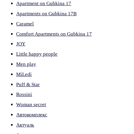
Apartment on Gubkina 17
Apartments on Gubkina 17B
Caramel
Comfort Apartments on Gubkina 17
JOY
Little happy people
Men play
MiLedi
Puff & Star
Rossini
Woman secret
Автокомплекс
Актуаль