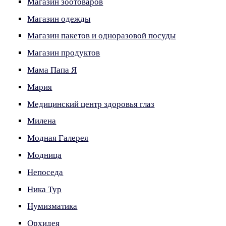
Магазин зоотоваров
Магазин одежды
Магазин пакетов и одноразовой посуды
Магазин продуктов
Мама Папа Я
Мария
Медицинский центр здоровья глаз
Милена
Модная Галерея
Модница
Непоседа
Ника Тур
Нумизматика
Орхидея