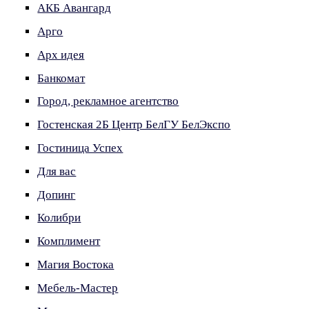
АКБ Авангард
Арго
Арх идея
Банкомат
Город, рекламное агентство
Гостенская 2Б Центр БелГУ БелЭкспо
Гостиница Успех
Для вас
Допинг
Колибри
Комплимент
Магия Востока
Мебель-Мастер