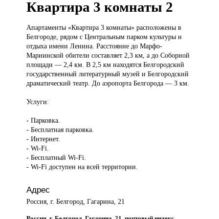
Квартира 3 комнаты 2
Апартаменты «Квартира
3 комнаты» расположены в
Белгороде, рядом с Центральным парком культуры и
отдыха имени Ленина. Расстояние до Марфо-
Мариинской обители составляет 2,3 км, а до Соборной
площади — 2,4 км. В 2,5 км находятся Белгородский
государственный литературный музей и Белгородский
драматический театр. До аэропорта Белгорода — 3 км.
Услуги:
- Парковка.
- Бесплатная парковка.
- Интернет.
- Wi-Fi.
- Бесплатный Wi-Fi.
- Wi-Fi доступен на всей территории.
Адрес
Россия, г. Белгород, Гагарина, 21
Россия, г. Белгород, Гагарина, 21, почтовый индекс