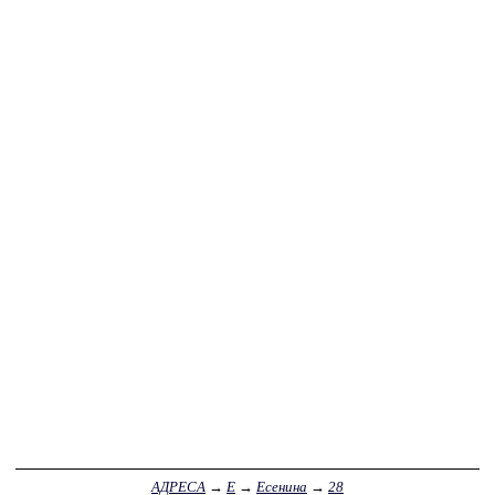
АДРЕСА
→
Е
→
Есенина
→
28