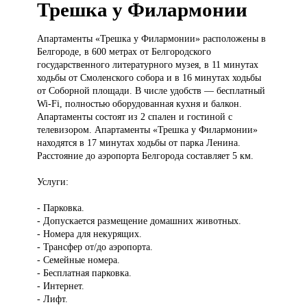
Трешка у Филармонии
Апартаменты «Трешка
у Филармонии» расположены в
Белгороде, в 600 метрах от Белгородского
государственного литературного музея, в 11 минутах
ходьбы от Смоленского собора и в 16 минутах ходьбы
от Соборной площади. В числе удобств — бесплатный
Wi-Fi, полностью оборудованная кухня и балкон.
Апартаменты состоят из 2 спален и гостиной с
телевизором. Апартаменты «Трешка у Филармонии»
находятся в 17 минутах ходьбы от парка Ленина.
Расстояние до аэропорта Белгорода составляет 5 км.
Услуги:
- Парковка.
- Допускается размещение домашних животных.
- Номера для некурящих.
- Трансфер от/до аэропорта.
- Семейные номера.
- Бесплатная парковка.
- Интернет.
- Лифт.