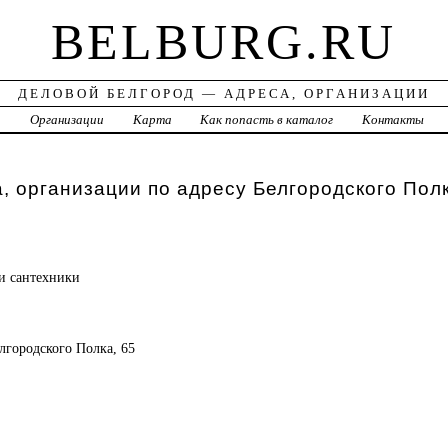
BELBURG.RU
ДЕЛОВОЙ БЕЛГОРОД — АДРЕСА, ОРГАНИЗАЦИИ
а
Организации
Карта
Как попасть в каталог
Контакты
, организации по адресу Белгородского Пол
и сантехники
елгородского Полка, 65