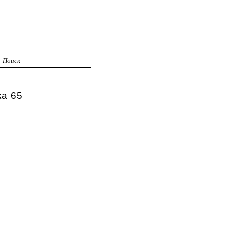
Поиск
ка 65