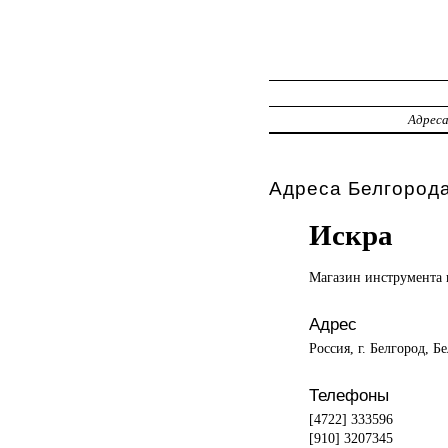
Адрес
Адреса Белгорода
Искра
Магазин инструмента
Адрес
Россия, г. Белгород, Б
Телефоны
[4722] 333596
[910] 3207345