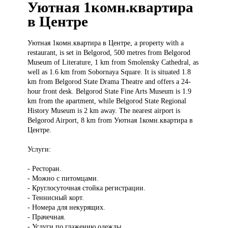
Уютная 1комн.квартира
в Центре
Уютная 1комн.квартира
в Центре, a property with a
restaurant, is set in Belgorod, 500 metres from Belgorod
Museum of Literature, 1 km from Smolensky Cathedral, as
well as 1.6 km from Sobornaya Square. It is situated 1.8
km from Belgorod State Drama Theatre and offers a 24-
hour front desk. Belgorod State Fine Arts Museum is 1.9
km from the apartment, while Belgorod State Regional
History Museum is 2 km away. The nearest airport is
Belgorod Airport, 8 km from Уютная 1комн.квартира в
Центре.
Услуги:
- Ресторан.
- Можно с питомцами.
- Круглосуточная стойка регистрации.
- Теннисный корт.
- Номера для некурящих.
- Прачечная.
- Услуги по глажению одежды.