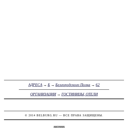
АДРЕСА
→
Б
→
Белгородского Полка
→
62
ОРГАНИЗАЦИИ
→
ГОСТИНИЦЫ, ОТЕЛИ
© 2014
BELBURG.RU
— ВСЕ ПРАВА ЗАЩИЩЕНЫ.