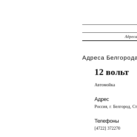
Адрес
Адреса Белгорода
12 вольт
Автомойка
Адрес
Россия, г. Белгород, С
Телефоны
[4722] 372270