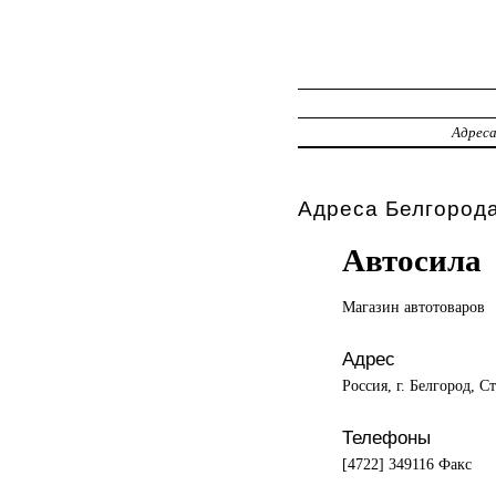
Адрес
Адреса Белгорода
Автосила
Магазин автотоваров
Адрес
Россия, г. Белгород, С
Телефоны
[4722] 349116 Факс