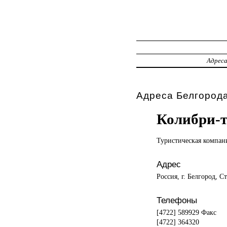
Адрес
Адреса Белгорода
Колибри-
Туристическая компан
Адрес
Россия, г. Белгород, С
Телефоны
[4722] 589929 Факс
[4722] 364320