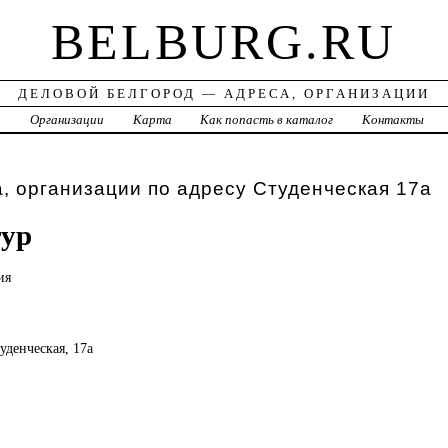
BELBURG.RU
ДЕЛОВОЙ БЕЛГОРОД — АДРЕСА, ОРГАНИЗАЦИИ
а
Организации
Карта
Как попасть в каталог
Контакты
, организации по адресу Студенческая 17а
тур
ия
туденческая, 17а